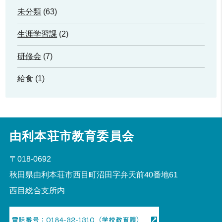
未分類
(63)
生涯学習課
(2)
研修会
(7)
給食
(1)
由利本荘市教育委員会
〒018-0692
秋田県由利本荘市西目町沼田字弁天前40番地61
西目総合支所内
電話番号：0184-32-1310（学校教育課）