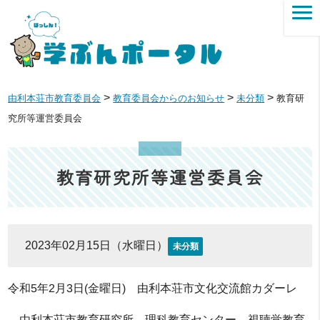
>
>
>
由利本荘市教育委員会
教育委員会からのお知らせ
未分類
教育研
究所等運営委員会
教育研究所等運営委員会
2023年02月15日（水曜日）
未分類
令和5年2月3日(金曜日) 由利本荘市文化交流館カダーレ
由利本荘市教育研究所、理科教育センター、視聴覚教育