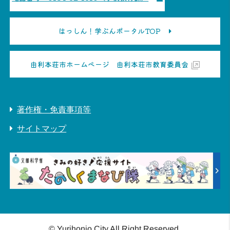
はっしん！学ぶんポータルTOP
由利本荘市ホームページ 由利本荘市教育委員会
著作権・免責事項等
サイトマップ
© Yurihonjo City All Right Reserved.