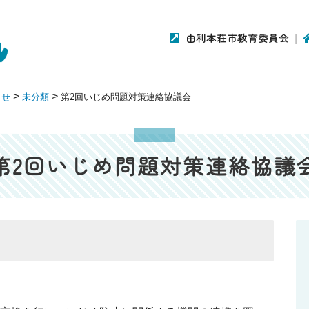
由利本荘市教育委員会
>
>
らせ
未分類
第2回いじめ問題対策連絡協議会
第2回いじめ問題対策連絡協議