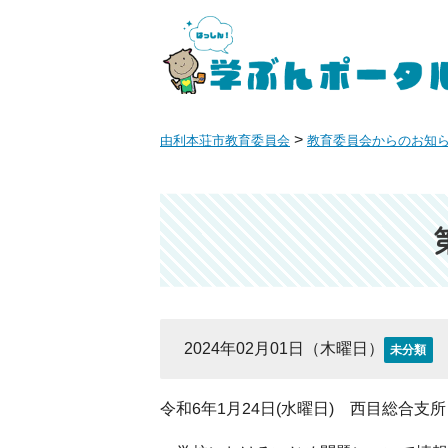
>
由利本荘市教育委員会
教育委員会からのお知
2024年02月01日（木曜日）
未分類
令和6年1月24日(水曜日) 西目総合支所