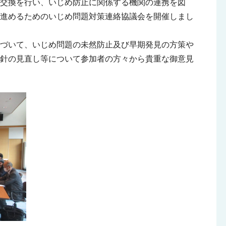
交換を行い、いじめ防止に関係する機関の連携を図
を進めるためのいじめ問題対策連絡協議会を開催しまし
づいて、いじめ問題の未然防止及び早期発見の方策や
針の見直し等について参加者の方々から貴重な御意見