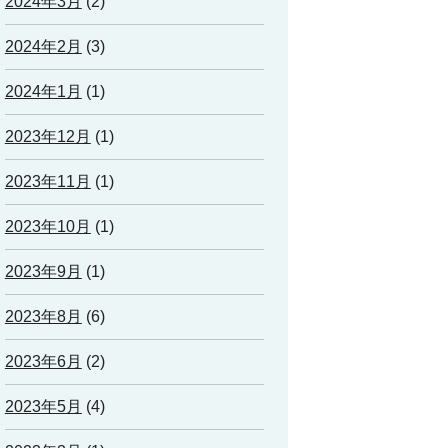
2024年3月
(2)
2024年2月
(3)
2024年1月
(1)
2023年12月
(1)
2023年11月
(1)
2023年10月
(1)
2023年9月
(1)
2023年8月
(6)
2023年6月
(2)
2023年5月
(4)