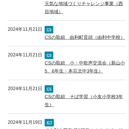
元気な地域づくりチャレンジ事業（西
目地域）
2024年11月21日
CS
CSの取組 由利町音頭（由利中学校）
2024年11月21日
CS
CSの取組 小・中歌声交流会（新山小
5、6年生・本荘北中3年生）
2024年11月21日
CS
CSの取組 そば学習（小友小学校3年
生）
2024年11月19日
ICT