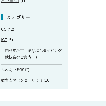
2023年5月
(1)
カテゴリー
CS
(42)
ICT
(6)
由利本荘市 まなぶんタイピング
競技会のご案内
(1)
ふれあい教室
(7)
教育支援センターだより
(16)