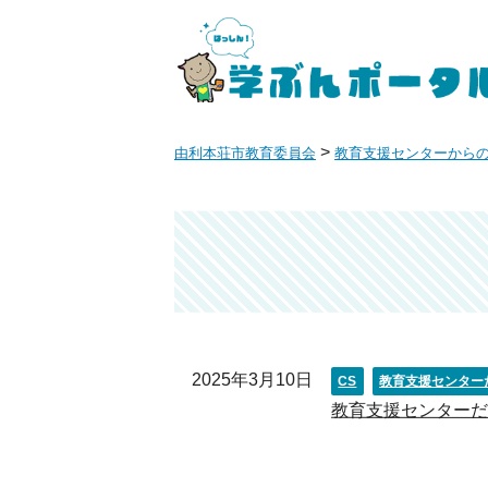
>
由利本荘市教育委員会
教育支援センターから
2025年3月10日
CS
教育支援センター
教育支援センターだ