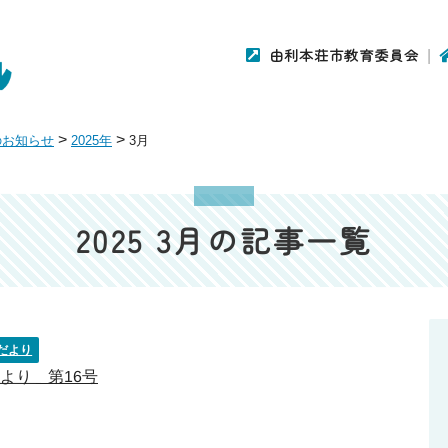
由利本荘市教育委員会
>
>
のお知らせ
2025年
3月
2025 3月の記事一覧
だより
より 第16号