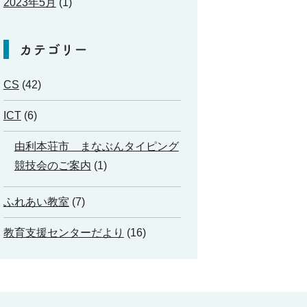
2023年5月
(1)
カテゴリー
CS
(42)
ICT
(6)
由利本荘市 まなぶんタイピング
競技会のご案内
(1)
ふれあい教室
(7)
教育支援センターだより
(16)