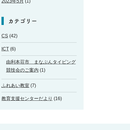
2023年5月
(1)
カテゴリー
CS
(42)
ICT
(6)
由利本荘市 まなぶんタイピング
競技会のご案内
(1)
ふれあい教室
(7)
教育支援センターだより
(16)