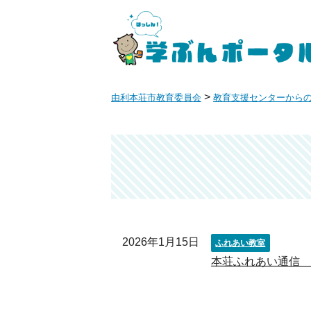
>
由利本荘市教育委員会
教育支援センターから
2026年1月15日
ふれあい教室
本荘ふれあい通信 N