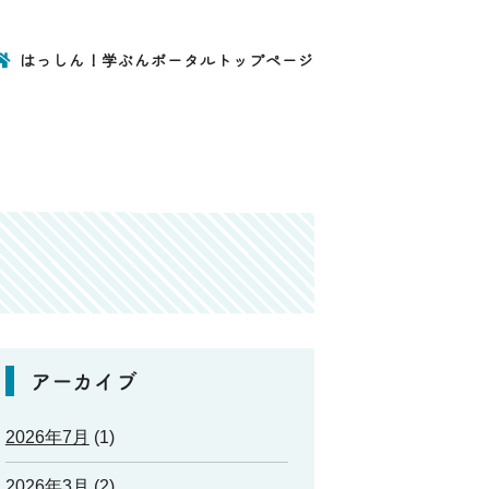
はっしん！学ぶんポータルトップページ
アーカイブ
2026年7月
(1)
2026年3月
(2)