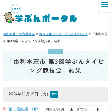
>
>
由利本荘市教育委員会
教育支援センターからのお知らせ
「由利本荘
市 第3回学ぶんタイピング競技会」結果
「由利本荘市 第3回学ぶんタイピ
ング競技会」結果
2024年11月19日（火）
ICT
第３回結果（HP）
ダウンロード
[PDF 179KB]