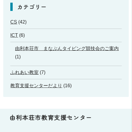
カテゴリー
CS
(42)
ICT
(6)
由利本荘市 まなぶんタイピング競技会のご案内
(1)
ふれあい教室
(7)
教育支援センターだより
(16)
由利本荘市教育支援センター