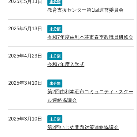
2025年5月13日
未分類
教育支援センター第1回運営委員会
2025年5月13日
未分類
令和7年度由利本荘市春季教職員研修会
2025年4月23日
未分類
令和7年度入学式
2025年3月10日
未分類
第2回由利本荘市コミュニティ・スクー
ル連絡協議会
2025年3月10日
未分類
第2回いじめ問題対策連絡協議会