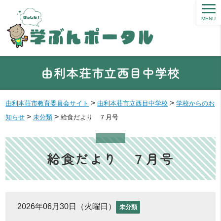
MENU
由利本荘市立西目中学校
>
>
由利本荘市教育委員会サイト
由利本荘市立西目中学校
学校からのお
>
>
知らせ
未分類
給食だより ７月号
給食だより ７月号
2026年06月30日（火曜日）
未分類