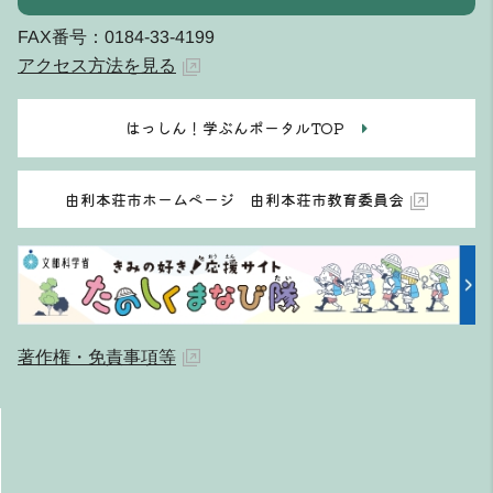
FAX番号：0184-33-4199
アクセス方法を見る
はっしん！学ぶんポータルTOP
由利本荘市ホームページ 由利本荘市教育委員会
著作権・免責事項等