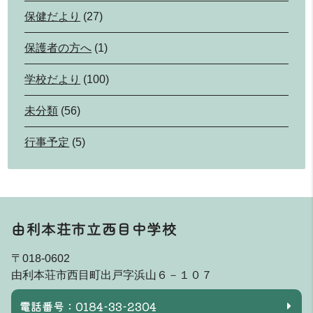
保健だより
(27)
保護者の方へ
(1)
学校だより
(100)
未分類
(56)
行事予定
(5)
由利本荘市立西目中学校
〒018-0602
由利本荘市西目町出戸字浜山６－１０７
電話番号：0184-33-2304