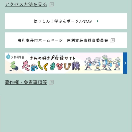
アクセス方法を見る
はっしん！学ぶんポータルTOP
由利本荘市ホームページ 由利本荘市教育委員会
著作権・免責事項等