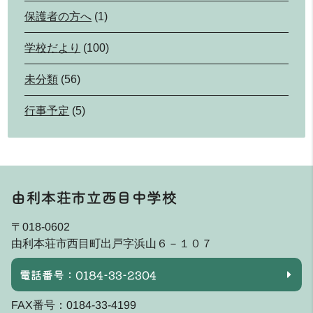
保護者の方へ
(1)
学校だより
(100)
未分類
(56)
行事予定
(5)
由利本荘市立西目中学校
〒018-0602
由利本荘市西目町出戸字浜山６－１０７
電話番号：0184-33-2304
FAX番号：0184-33-4199