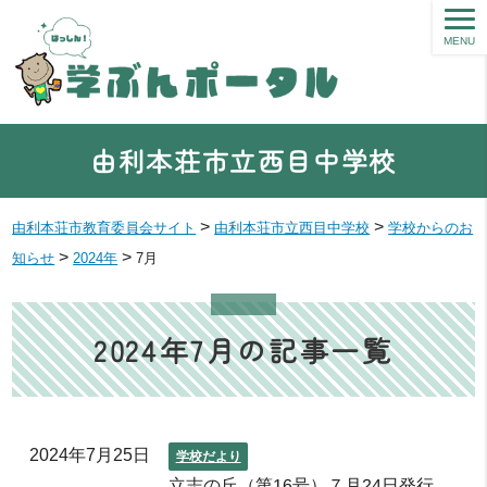
MENU
由利本荘市立西目中学校
>
>
由利本荘市教育委員会サイト
由利本荘市立西目中学校
学校からのお
>
>
知らせ
2024年
7月
2024年7月の記事一覧
2024年7月25日
学校だより
立志の丘（第16号）７月24日発行