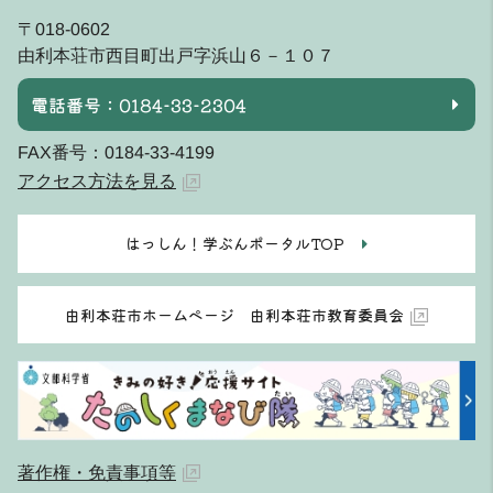
〒018-0602
由利本荘市西目町出戸字浜山６－１０７
電話番号：0184-33-2304
FAX番号：0184-33-4199
アクセス方法を見る
はっしん！学ぶんポータルTOP
由利本荘市ホームページ 由利本荘市教育委員会
著作権・免責事項等