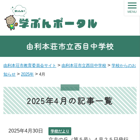
MENU
由利本荘市立西目中学校
>
>
由利本荘市教育委員会サイト
由利本荘市立西目中学校
学校からのお
>
>
知らせ
2025年
4月
2025年4月の記事一覧
2025年4月30日
学校だより
立志の丘（第５号）４月２５日発行