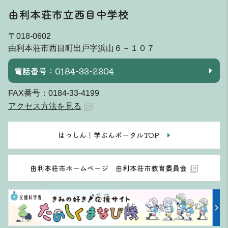
由利本荘市立西目中学校
〒018-0602
由利本荘市西目町出戸字浜山６－１０７
電話番号：0184-33-2304
FAX番号：0184-33-4199
アクセス方法を見る
はっしん！学ぶんポータルTOP
由利本荘市ホームページ 由利本荘市教育委員会