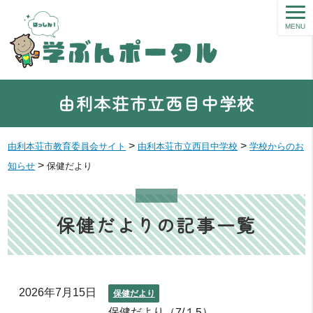
MENU
由利本荘市立西目中学校
>
>
由利本荘市教育委員会サイト
由利本荘市立西目中学校
学校からのお
>
知らせ
保健だより
保健だよりの記事一覧
2026年7月15日
保健だより
保健だより（7/１5）