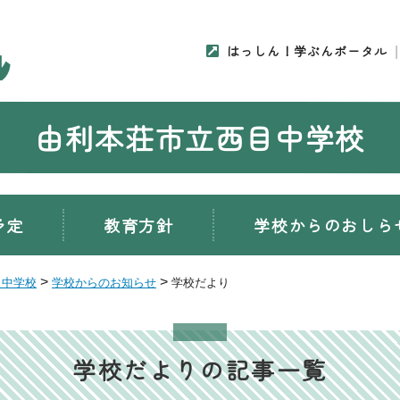
はっしん！学ぶんポータル
由利本荘市立西目中学校
予定
教育方針
学校からのおしら
>
>
目中学校
学校からのお知らせ
学校だより
学校だよりの記事一覧