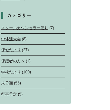
カテゴリー
スクールカウンセラー便り
(7)
中体連大会
(8)
保健だより
(27)
保護者の方へ
(1)
学校だより
(100)
未分類
(56)
行事予定
(5)