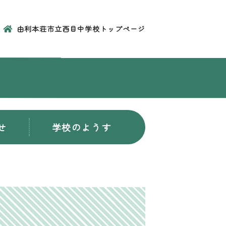
由利本荘市立西目中学校トップページ
せ
学校のようす