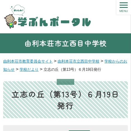
MENU
由利本荘市立西目中学校
>
>
由利本荘市教育委員会サイト
由利本荘市立西目中学校
学校からのお
>
>
知らせ
学校だより
立志の丘（第13号）６月19日発行
立志の丘（第13号）６月19日
発行