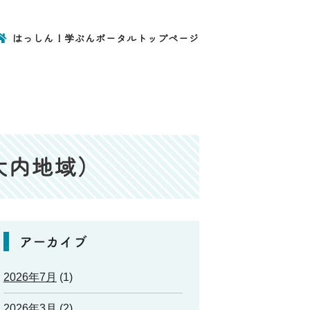
はっしん！学ぶんポータルトップページ
大内地域）
アーカイブ
2026年7月
(1)
2026年3月
(2)