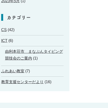
2023年5月
(1)
カテゴリー
CS
(42)
ICT
(6)
由利本荘市 まなぶんタイピング
競技会のご案内
(1)
ふれあい教室
(7)
教育支援センターだより
(16)