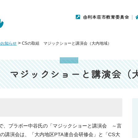
由利本荘市教育委員会
>
のお知らせ
CSの取組 マジックショーと講演会（大内地域）
組 マジックショーと講演会（
館で、ブラボー中谷氏の「マジックショーと講演会 ～言
の講演会は、「大内地区PTA連合会研修会」と「CS大