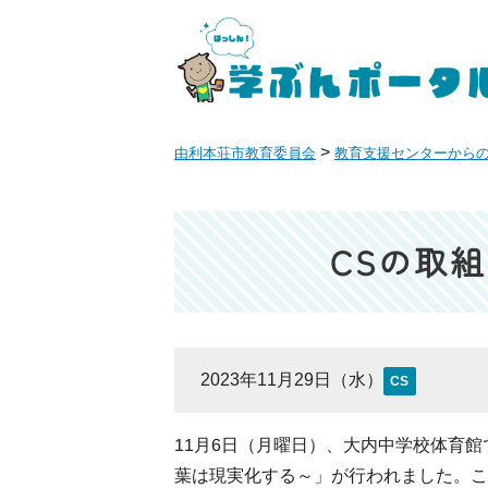
>
由利本荘市教育委員会
教育支援センターから
CSの取
2023年11月29日（水）
CS
11月6日（月曜日）、大内中学校体育
葉は現実化する～」が行われました。こ