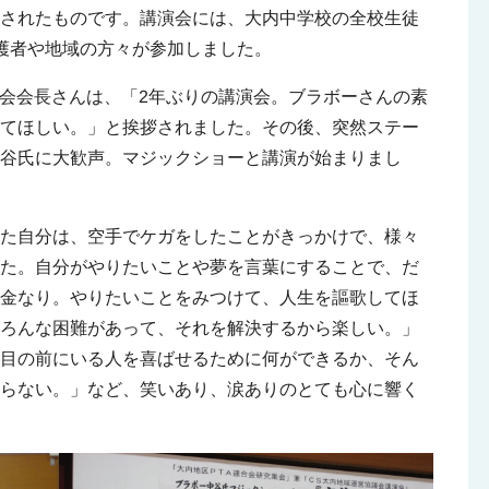
されたものです。講演会には、大内中学校の全校生徒
護者や地域の方々が参加しました。
合会会長さんは、「2年ぶりの講演会。ブラボーさんの素
ててほしい。」と挨拶されました。その後、突然ステー
谷氏に大歓声。マジックショーと講演が始まりまし
った自分は、空手でケガをしたことがきっかけで、様々
した。自分がやりたいことや夢を言葉にすることで、だ
は金なり。やりたいことをみつけて、人生を謳歌してほ
ろんな困難があって、それを解決するから楽しい。」
目の前にいる人を喜ばせるために何ができるか、そん
らない。」など、笑いあり、涙ありのとても心に響く