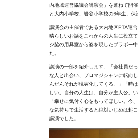
内地域運営協議会講演会」を兼ねて開催
と大内小学校、岩谷小学校の6年生、保
講演会の主催者である大内地区PTA連
晴らしいお話をこれからの人生に役立
ジ脇の用具室から姿を現したブラボー中
た。
講演の一部を紹介します。「会社員だ
な人と出会い、プロマジシャンに転向
んだんそれが現実化してくる。」「時
しい。自分の人生は、自分が主人公。い
「幸せに気付く心をもってほしい。今、
な気持ちで生活すると絶対いじめは起こ
講演でした。