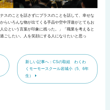
イナスのことを話さずにプラスのことを話して、幸せな
チからいろんな物が出てくる手品や空中浮遊がとてもお
人公という言葉が印象に残った。」「職業を考えると
過ごしたい。人を笑顔にする人になりたいと思っ
新しい記事へ：CSの取組 わくわ
くモーモースクール岩城小（5、6年
生）