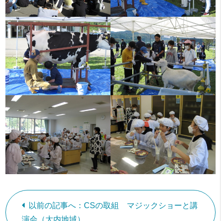
以前の記事へ：CSの取組 マジックショーと講
演会（大内地域）