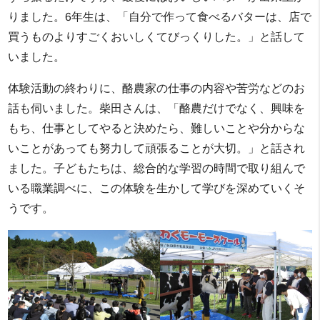
りました。6年生は、「自分で作って食べるバターは、店で
買うものよりすごくおいしくてびっくりした。」と話して
いました。
体験活動の終わりに、酪農家の仕事の内容や苦労などのお
話も伺いました。柴田さんは、「酪農だけでなく、興味を
もち、仕事としてやると決めたら、難しいことや分からな
いことがあっても努力して頑張ることが大切。」と話され
ました。子どもたちは、総合的な学習の時間で取り組んで
いる職業調べに、この体験を生かして学びを深めていくそ
うです。