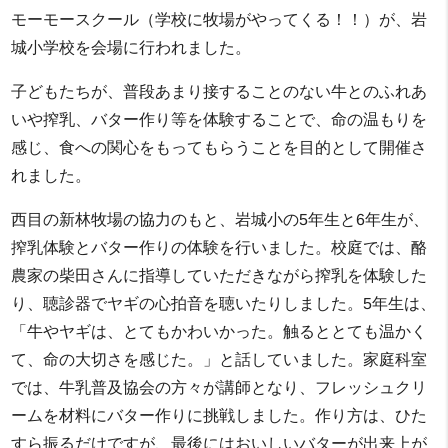
モーモースクール（学校に牧場がやってくる！！）が、岩
城小学校を会場に行われました。
子どもたちが、普段あまり接することのない牛とのふれあ
いや搾乳、バター作り等を体験することで、命の温もりを
感じ、食への関心をもってもらうことを目的として開催さ
れました。
西目の新林牧場の協力のもと、岩城小の5年生と6年生が、
搾乳体験とバター作りの体験を行いました。校庭では、酪
農家の柴田さんに指導していただきながら搾乳を体験した
り、聴診器でヤギの心拍音を聴いたりしました。5年生は、
「牛やヤギは、とてもかわいかった。触るととても温かく
て、命の大切さを感じた。」と話していました。家庭科室
では、牛乳普及協会の方々が講師となり、フレッシュクリ
ームを材料にバター作りに挑戦しました。作り方は、ひた
すら振るだけですが、最後にはおいしいバターが出来上が