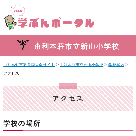
由利本荘市立新山小学校
>
>
>
由利本荘市教育委員会サイト
由利本荘市立新山小学校
学校案内
アクセス
アクセス
学校の場所