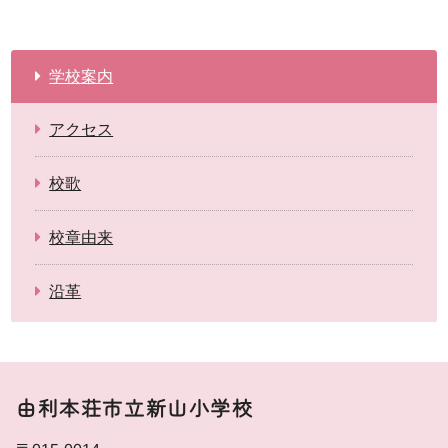
学校案内
アクセス
校歌
校章由来
沿革
由利本荘市立新山小学校