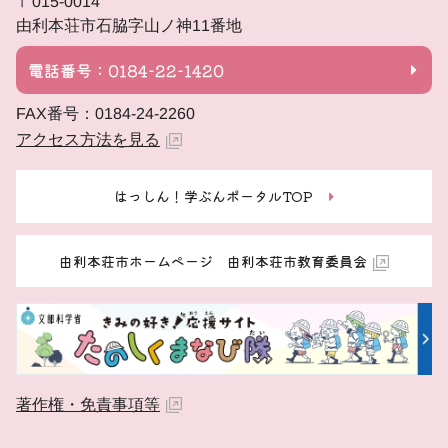
〒015-0014
由利本荘市石脇字山ノ神11番地
電話番号：0184-22-1420
FAX番号：0184-24-2260
アクセス方法を見る
はっしん！学ぶんポータルTOP
由利本荘市ホームページ 由利本荘市教育委員会
著作権・免責事項等