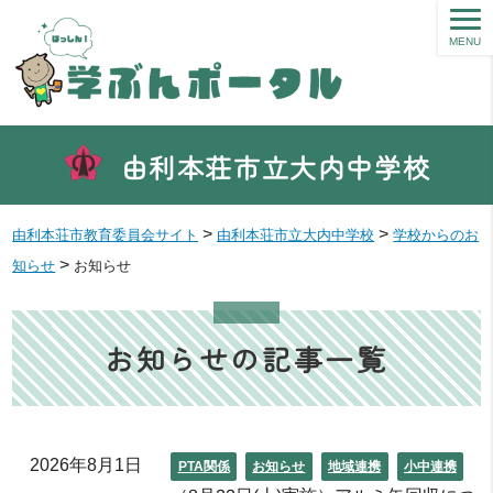
MENU
由利本荘市立大内中学校
>
>
由利本荘市教育委員会サイト
由利本荘市立大内中学校
学校からのお
>
知らせ
お知らせ
お知らせの記事一覧
2026年8月1日
PTA関係
お知らせ
地域連携
小中連携