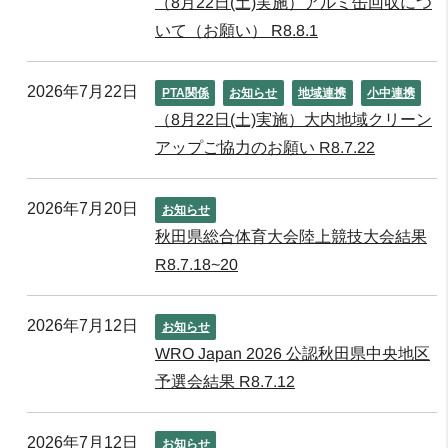
（8月22日(土)実施）アルミ缶回収につ
いて（お願い） R8.8.1
2026年7月22日
PTA関係
お知らせ
地域連携
小中連携
（8月22日(土)実施）大内地域クリーン
アップご協力のお願い R8.7.22
2026年7月20日
お知らせ
秋田県総合体育大会陸上競技大会結果
R8.7.18~20
2026年7月12日
お知らせ
WRO Japan 2026 公認秋田県中央地区
予選会結果 R8.7.12
2026年7月12日
お知らせ