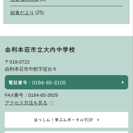
給食だより
(25)
由利本荘市立大内中学校
〒018-0722
由利本荘市中館字堤台６
電話番号：0184-65-2105
FAX番号：0184-65-3929
アクセス方法を見る
はっしん！学ぶんポータルTOP