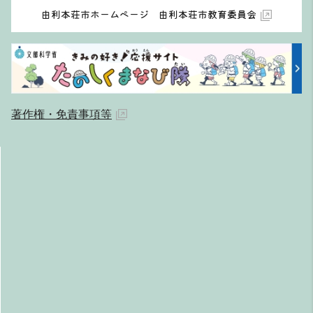
由利本荘市ホームページ 由利本荘市教育委員会
著作権・免責事項等