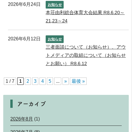
2026年6月24日
お知らせ
本荘由利総合体育大会結果 R8.6.20～
21,23～24
2026年6月12日
お知らせ
三者面談について（お知らせ）、アウ
トメディアの取組について（お知らせ
とお願い） R8.6.12
1 / 7
1
2
3
4
5
...
»
最後 »
アーカイブ
2026年8月
(1)