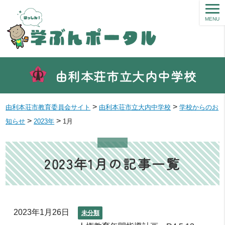
MENU
由利本荘市立大内中学校
>
>
由利本荘市教育委員会サイト
由利本荘市立大内中学校
学校からのお
>
>
知らせ
2023年
1月
2023年1月の記事一覧
2023年1月26日
未分類