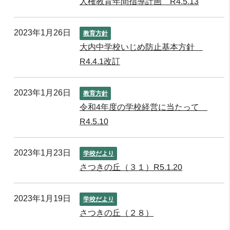
人権教育年間指導計画 R4.5.13
2023年1月26日
教育方針
大内中学校いじめ防止基本方針
R4.4.1改訂
2023年1月26日
教育方針
令和4年度の学校経営に当たって
R4.5.10
2023年1月23日
学校だより
さつきの丘（３１）R5.1.20
2023年1月19日
学校だより
さつきの丘（２８）