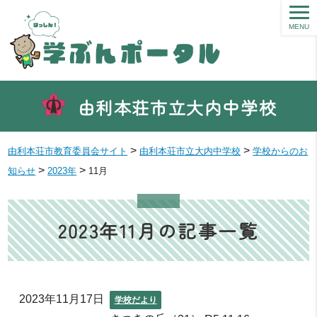
MENU
由利本荘市立大内中学校
>
>
由利本荘市教育委員会サイト
由利本荘市立大内中学校
学校からのお
>
>
知らせ
2023年
11月
2023年11月の記事一覧
2023年11月17日
学校だより