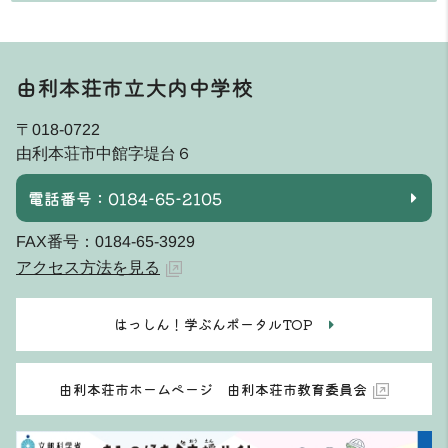
由利本荘市立大内中学校
〒018-0722
由利本荘市中館字堤台６
電話番号：0184-65-2105
FAX番号：0184-65-3929
アクセス方法を見る
はっしん！学ぶんポータルTOP
由利本荘市ホームページ 由利本荘市教育委員会