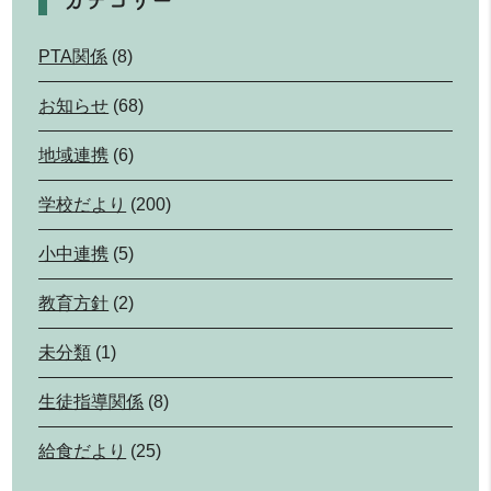
PTA関係
(8)
お知らせ
(68)
地域連携
(6)
学校だより
(200)
小中連携
(5)
教育方針
(2)
未分類
(1)
生徒指導関係
(8)
給食だより
(25)