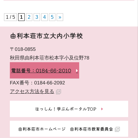
1 / 5
1
2
3
4
5
»
由利本荘市立大内小学校
〒018-0855
秋田県由利本荘市松本字小及位野78
電話番号：0184-66-2010
FAX番号：0184-66-2092
アクセス方法を見る
はっしん！学ぶんポータルTOP
由利本荘市ホームページ 由利本荘市教育委員会