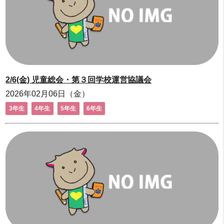
2/6(金) 児童総会・第３回学校運営協議会
2026年02月06日（金）
3年生
4年生
5年生
6年生