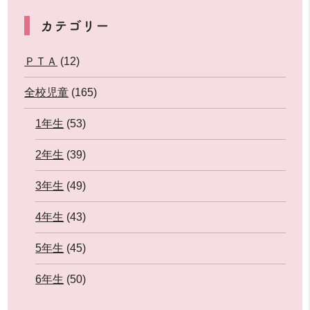
カテゴリー
ＰＴＡ
(12)
全校児童
(165)
1年生
(53)
2年生
(39)
3年生
(49)
4年生
(43)
5年生
(45)
6年生
(50)