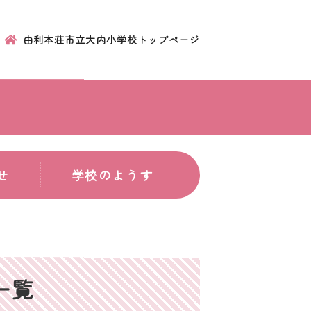
由利本荘市立大内小学校トップページ
せ
学校のようす
一覧