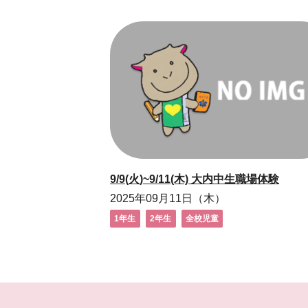
9/9(火)~9/11(木) 大内中生職場体験
2025年09月11日（木）
1年生
2年生
全校児童