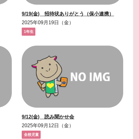
9/19(金) 招待状ありがとう（保小連携）
2025年09月19日（金）
1年生
9/12(金) 読み聞かせ会
2025年09月12日（金）
全校児童