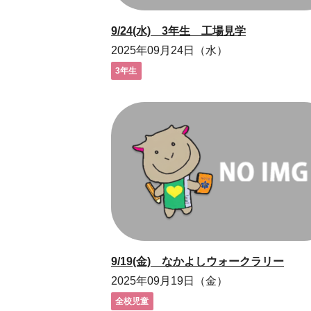
9/24(水) 3年生 工場見学
2025年09月24日（水）
3年生
9/19(金) なかよしウォークラリー
2025年09月19日（金）
全校児童