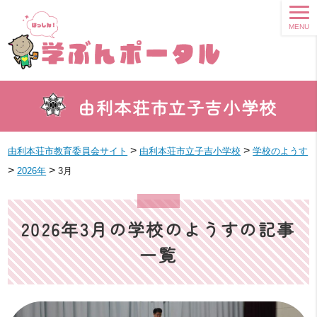
MENU
由利本荘市立子吉小学校
>
>
由利本荘市教育委員会サイト
由利本荘市立子吉小学校
学校のようす
>
>
2026年
3月
2026年3月の学校のようすの記事
一覧