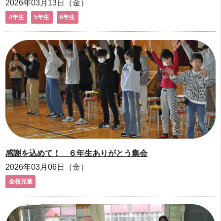
2026年03月13日（金）
4年生
5年生
6年生
感謝を込めて！ ６年生ありがとう集会
2026年03月06日（金）
全校児童