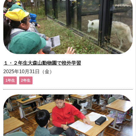
１・２年生大森山動物園で校外学習
2025年10月31日（金）
1年生
2年生