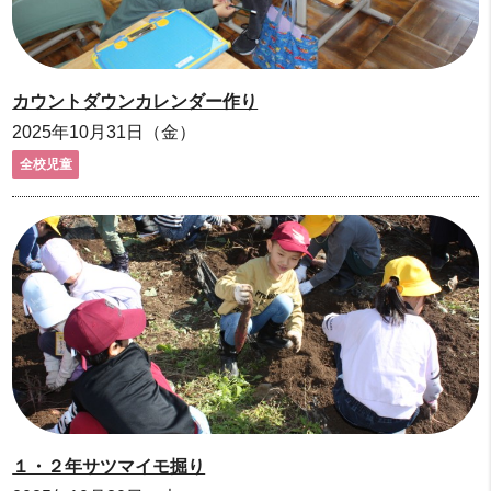
カウントダウンカレンダー作り
2025年10月31日（金）
全校児童
１・２年サツマイモ掘り