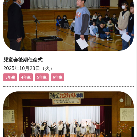
児童会後期任命式
2025年10月28日（火）
3年生
4年生
5年生
6年生