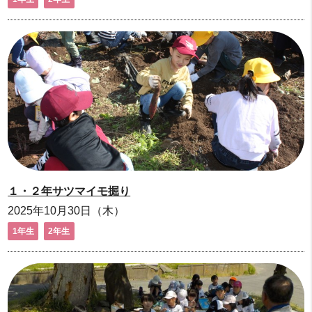
１・２年サツマイモ掘り
2025年10月30日（木）
1年生
2年生