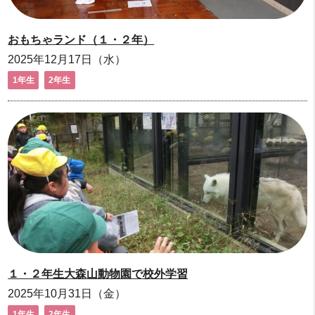
おもちゃランド（１・２年）
2025年12月17日（水）
1年生
2年生
１・２年生大森山動物園で校外学習
2025年10月31日（金）
1年生
2年生