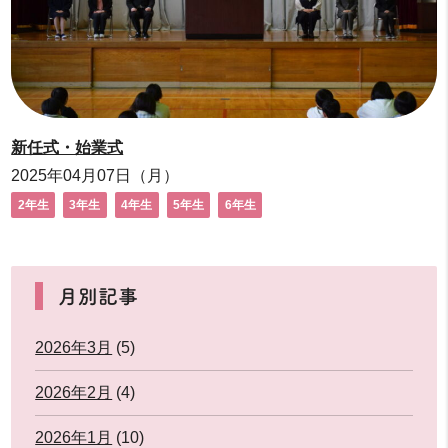
新任式・始業式
2025年04月07日（月）
2年生
3年生
4年生
5年生
6年生
月別記事
2026年3月
(5)
2026年2月
(4)
2026年1月
(10)