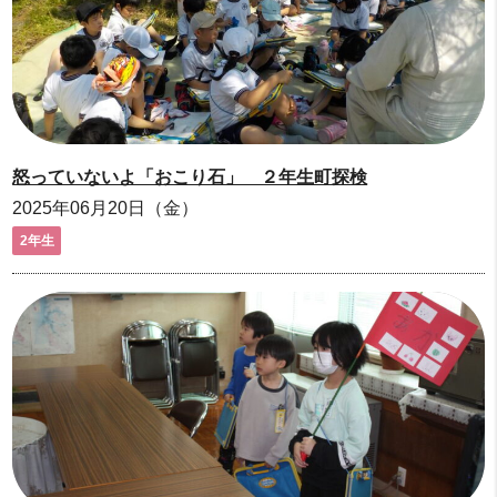
怒っていないよ「おこり石」 ２年生町探検
2025年06月20日（金）
2年生