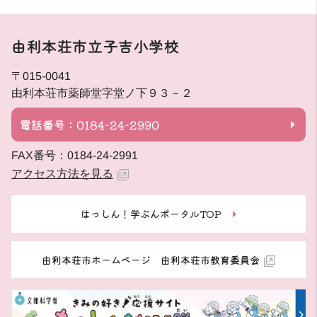
由利本荘市立子吉小学校
〒015-0041
由利本荘市薬師堂字堂ノ下９３－２
電話番号：0184-24-2990
FAX番号：0184-24-2991
アクセス方法を見る
はっしん！学ぶんポータルTOP
由利本荘市ホームページ 由利本荘市教育委員会