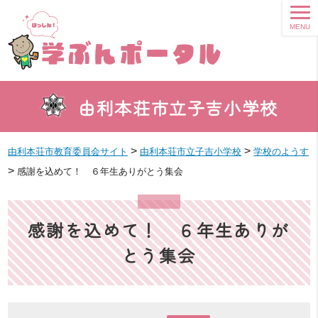
MENU
由利本荘市立子吉小学校
>
>
由利本荘市教育委員会サイト
由利本荘市立子吉小学校
学校のようす
>
感謝を込めて！ ６年生ありがとう集会
感謝を込めて！ ６年生ありが
とう集会