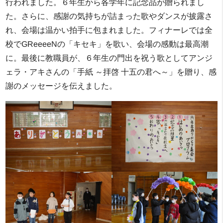
行われました。６年生から各学年に記念品が贈られまし
た。さらに、感謝の気持ちが詰まった歌やダンスが披露さ
れ、会場は温かい拍手に包まれました。フィナーレでは全
校でGReeeeNの「キセキ」を歌い、会場の感動は最高潮
に。最後に教職員が、６年生の門出を祝う歌としてアンジ
ェラ・アキさんの「手紙 ～拝啓 十五の君へ～」を贈り、感
謝のメッセージを伝えました。