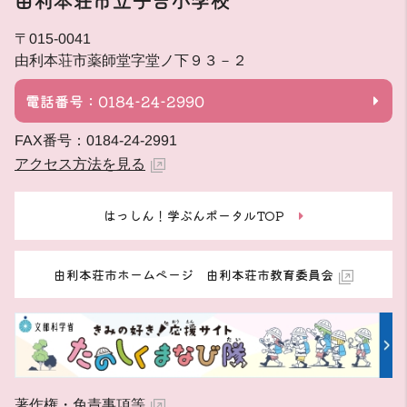
由利本荘市立子吉小学校
〒015-0041
由利本荘市薬師堂字堂ノ下９３－２
電話番号：0184-24-2990
FAX番号：0184-24-2991
アクセス方法を見る
はっしん！学ぶんポータルTOP
由利本荘市ホームページ 由利本荘市教育委員会
著作権・免責事項等