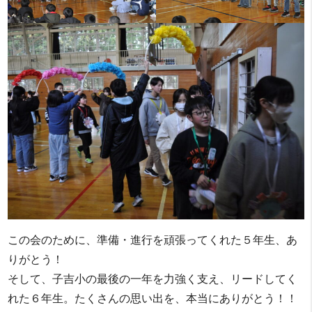
この会のために、準備・進行を頑張ってくれた５年生、あ
りがとう！
そして、子吉小の最後の一年を力強く支え、リードしてく
れた６年生。たくさんの思い出を、本当にありがとう！！