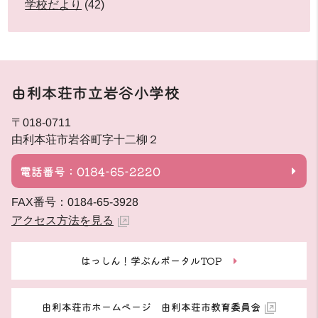
学校だより
(42)
由利本荘市立岩谷小学校
〒018-0711
由利本荘市岩谷町字十二柳２
電話番号：0184-65-2220
FAX番号：0184-65-3928
アクセス方法を見る
はっしん！学ぶんポータルTOP
由利本荘市ホームページ 由利本荘市教育委員会