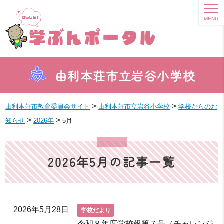
MENU
由利本荘市立岩谷小学校
>
>
由利本荘市教育委員会サイト
由利本荘市立岩谷小学校
学校からのお
>
>
知らせ
2026年
5月
2026年5月の記事一覧
2026年5月28日
学校だより
令和８年度学校報第７号（チャレンジ