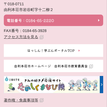
〒018-0711
由利本荘市岩谷町字十二柳２
電話番号：0184-65-2220
FAX番号：0184-65-3928
アクセス方法を見る
はっしん！学ぶんポータルTOP
由利本荘市ホームページ 由利本荘市教育委員会
著作権・免責事項等