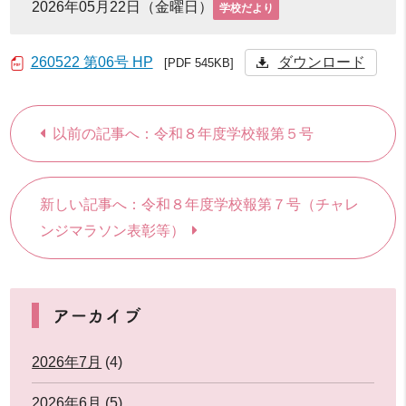
2026年05月22日（金曜日）
学校だより
260522 第06号 HP
ダウンロード
[PDF 545KB]
以前の記事へ：令和８年度学校報第５号
新しい記事へ：令和８年度学校報第７号（チャレ
ンジマラソン表彰等）
アーカイブ
2026年7月
(4)
2026年6月
(5)