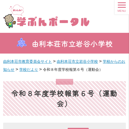
MENU
由利本荘市立岩谷小学校
>
>
由利本荘市教育委員会サイト
由利本荘市立岩谷小学校
学校からのお
>
>
知らせ
学校だより
令和８年度学校報第６号（運動会）
令和８年度学校報第６号（運動
会）