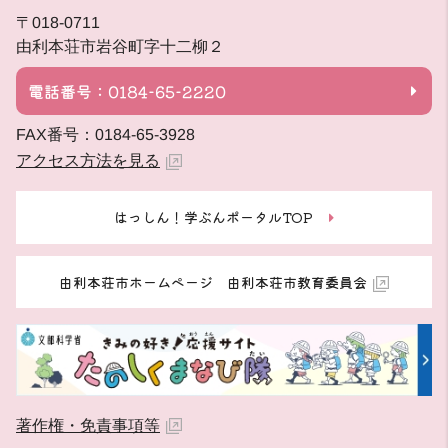
〒018-0711
由利本荘市岩谷町字十二柳２
電話番号：0184-65-2220
FAX番号：0184-65-3928
アクセス方法を見る
はっしん！学ぶんポータルTOP
由利本荘市ホームページ 由利本荘市教育委員会
著作権・免責事項等