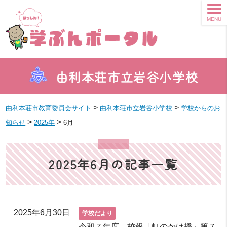
MENU
由利本荘市立岩谷小学校
>
>
由利本荘市教育委員会サイト
由利本荘市立岩谷小学校
学校からのお
>
>
知らせ
2025年
6月
2025年6月の記事一覧
2025年6月30日
学校だより
令和７年度 校報「虹のかけ橋」第７