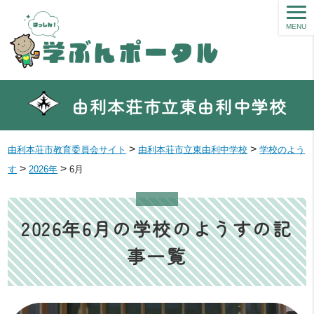
MENU
由利本荘市立東由利中学校
>
>
由利本荘市教育委員会サイト
由利本荘市立東由利中学校
学校のよう
>
>
す
2026年
6月
2026年6月の学校のようすの記
事一覧