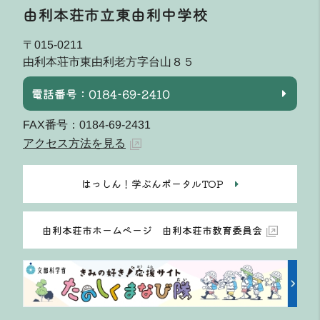
由利本荘市立東由利中学校
〒015-0211
由利本荘市東由利老方字台山８５
電話番号：0184-69-2410
FAX番号：0184-69-2431
アクセス方法を見る
はっしん！学ぶんポータルTOP
由利本荘市ホームページ 由利本荘市教育委員会