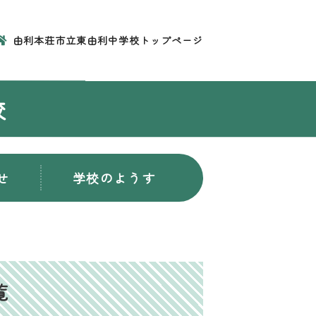
由利本荘市立東由利中学校トップページ
校
せ
学校のようす
覧