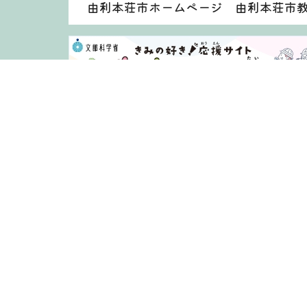
由利本荘市ホームページ 由利本荘市
著作権・免責事項等