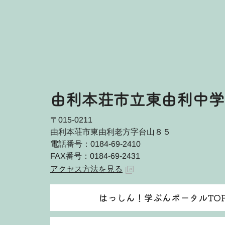
由利本荘市立東由利中学
〒015-0211
由利本荘市東由利老方字台山８５
電話番号：0184-69-2410
FAX番号：0184-69-2431
アクセス方法を見る
はっしん！学ぶんポータルTO