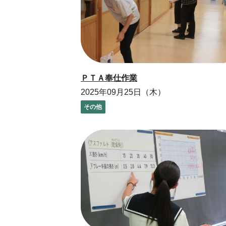
ＰＴＡ奉仕作業
2025年09月25日（木）
その他