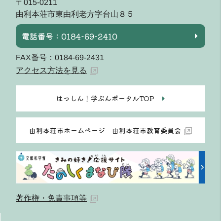
〒015-0211
由利本荘市東由利老方字台山８５
電話番号：0184-69-2410
FAX番号：0184-69-2431
アクセス方法を見る
はっしん！学ぶんポータルTOP
由利本荘市ホームページ 由利本荘市教育委員会
著作権・免責事項等