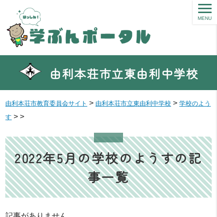
MENU
由利本荘市立東由利中学校
>
>
由利本荘市教育委員会サイト
由利本荘市立東由利中学校
学校のよう
>
>
す
2022年5月の学校のようすの記
事一覧
記事がありません。