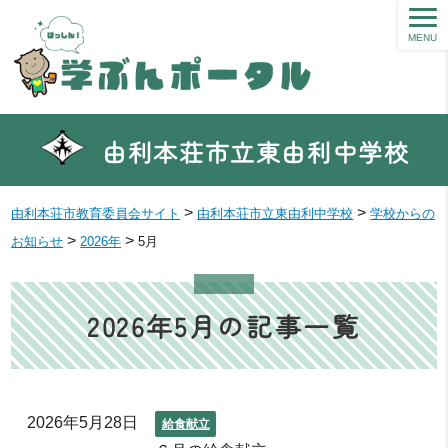
MENU
由利本荘市立東由利中学校
>
>
由利本荘市教育委員会サイト
由利本荘市立東由利中学校
学校からの
>
>
お知らせ
2026年
5月
2026年5月の記事一覧
2026年5月28日
給食献立