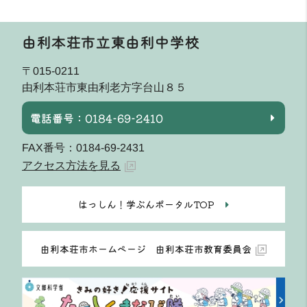
由利本荘市立東由利中学校
〒015-0211
由利本荘市東由利老方字台山８５
電話番号：0184-69-2410
FAX番号：0184-69-2431
アクセス方法を見る
はっしん！学ぶんポータルTOP
由利本荘市ホームページ 由利本荘市教育委員会