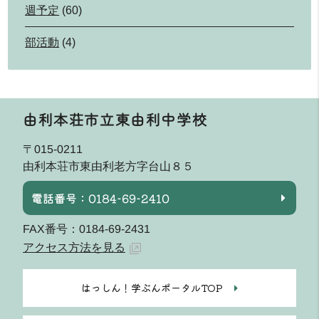
週予定
(60)
部活動
(4)
由利本荘市立東由利中学校
〒015-0211
由利本荘市東由利老方字台山８５
電話番号：0184-69-2410
FAX番号：0184-69-2431
アクセス方法を見る
はっしん！学ぶんポータルTOP