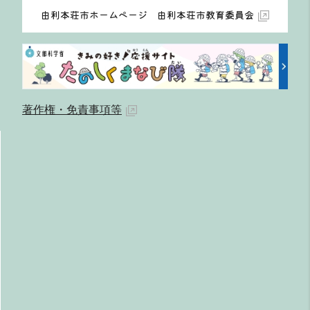
由利本荘市ホームページ 由利本荘市教育委員会
著作権・免責事項等