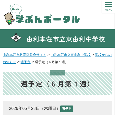
MENU
由利本荘市立東由利中学校
>
>
由利本荘市教育委員会サイト
由利本荘市立東由利中学校
学校からの
>
>
お知らせ
週予定
週予定（６月第１週）
週予定（６月第１週）
2026年05月28日（木曜日）
週予定