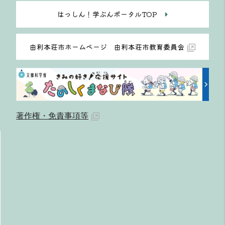
はっしん！学ぶんポータルTOP
由利本荘市ホームページ 由利本荘市教育委員会
著作権・免責事項等