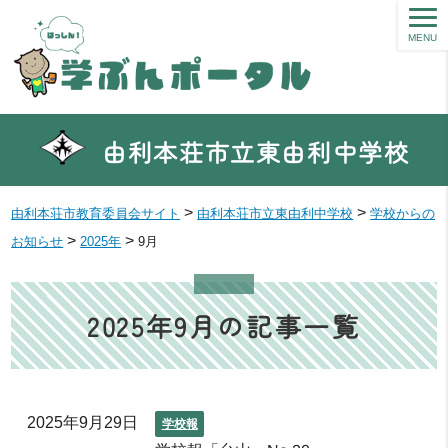
MENU
由利本荘市立東由利中学校
>
>
由利本荘市教育委員会サイト
由利本荘市立東由利中学校
学校からの
>
>
お知らせ
2025年
9月
2025年9月の記事一覧
2025年9月29日
学校報