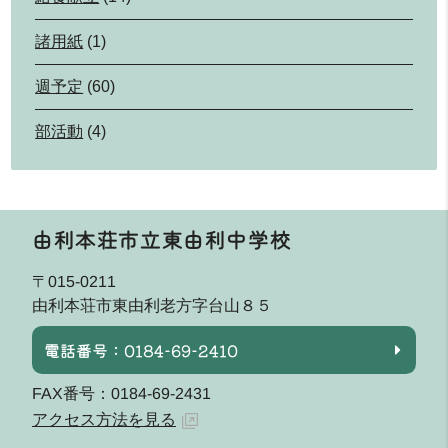
諸用紙
(1)
週予定
(60)
部活動
(4)
由利本荘市立東由利中学校
〒015-0211
由利本荘市東由利老方字台山８５
電話番号：0184-69-2410
FAX番号：0184-69-2431
アクセス方法を見る