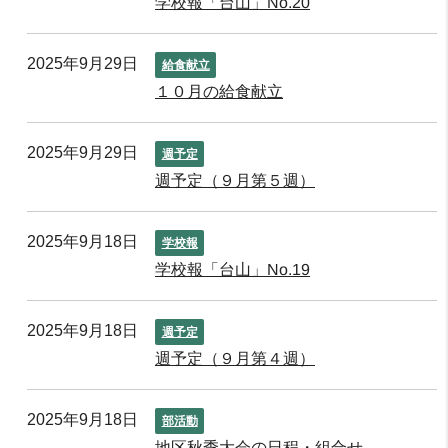
学校報「台山」No.20
2025年9月29日
給食献立
１０月の給食献立
2025年9月29日
週予定
週予定（９月第５週）
2025年9月18日
学校報
学校報「台山」No.19
2025年9月18日
週予定
週予定（９月第４週）
2025年9月18日
部活動
地区秋季大会の日程・組合せ