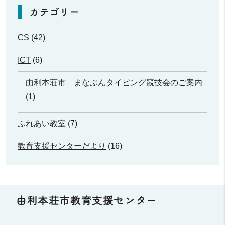
カテゴリー
CS
(42)
ICT
(6)
由利本荘市 まなぶんタイピング競技会のご案内
(1)
ふれあい教室
(7)
教育支援センターだより
(16)
由利本荘市教育支援センター