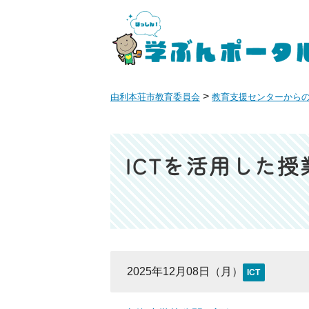
>
由利本荘市教育委員会
教育支援センターから
ICTを活用
2025年12月08日（月）
ICT