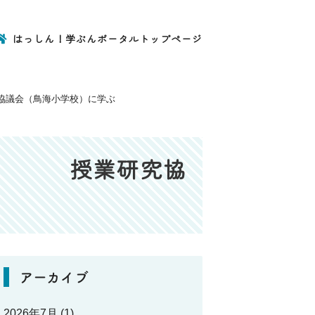
はっしん！学ぶんポータルトップページ
議会（鳥海小学校）に学ぶ
る 授業研究協
アーカイブ
2026年7月
(1)