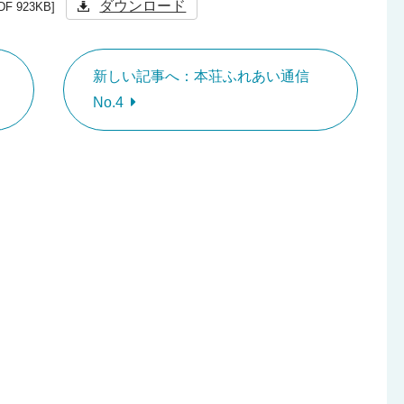
ダウンロード
DF 923KB]
新しい記事へ：本荘ふれあい通信
No.4