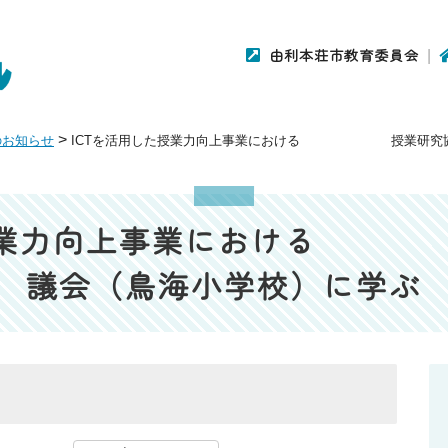
由利本荘市教育委員会
>
のお知らせ
ICTを活用した授業力向上事業における 授業研究協
した授業力向上事業におけ
議会（鳥海小学校）に学ぶ