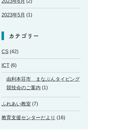
2023年6月
(2)
2023年5月
(1)
カテゴリー
CS
(42)
ICT
(6)
由利本荘市 まなぶんタイピング
競技会のご案内
(1)
ふれあい教室
(7)
教育支援センターだより
(16)