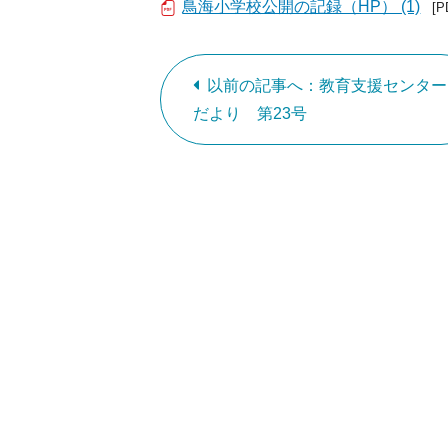
鳥海小学校公開の記録（HP） (1)
[P
以前の記事へ：教育支援センター
だより 第23号