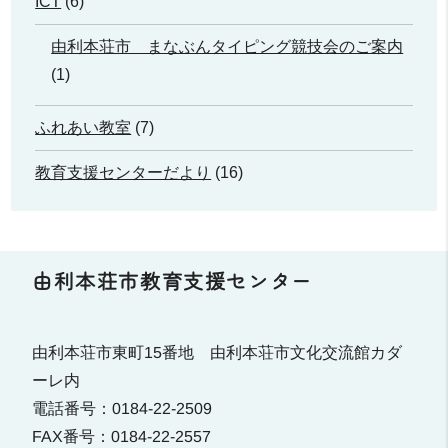
ICT
(6)
由利本荘市 まなぶんタイピング競技会のご案内
(1)
ふれあい教室
(7)
教育支援センターだより
(16)
由利本荘市教育支援センター
由利本荘市東町15番地 由利本荘市文化交流館カダ
ーレ内
電話番号：0184-22-2509
FAX番号：0184-22-2557