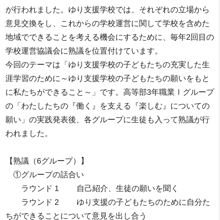
が行われました。ゆり支援学校では、それぞれの立場から
意見交換をし、これからの学校運営に関して学校を含めた
地域でできることを考える機会にするために、毎年2回目の
学校運営協議会に熟議を位置付けています。
今回のテーマは「ゆり支援学校の子どもたちの充実した生
涯学習のために～ゆり支援学校の子どもたちの願いをもと
に私たちができること～」です。高等部3年職業Ⅰグループ
の「わたしたちの『働く』を支える『楽しむ』についての
願い」の実践発表後、各グループに生徒も入って熟議が行
われました。
【熟議（6グループ）】
①グループの話合い
ラウンド 1 自己紹介、生徒の願いを聞く
ラウンド 2 ゆり支援の子どもたちのために自分た
ちができることについて意見を出し合う