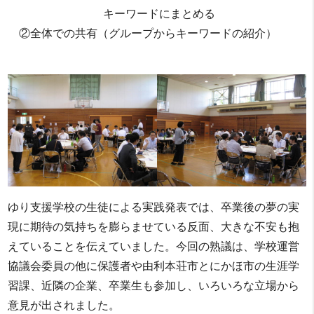
キーワードにまとめる
②全体での共有（グループからキーワードの紹介）
ゆり支援学校の生徒による実践発表では、卒業後の夢の実
現に期待の気持ちを膨らませている反面、大きな不安も抱
えていることを伝えていました。今回の熟議は、学校運営
協議会委員の他に保護者や由利本荘市とにかほ市の生涯学
習課、近隣の企業、卒業生も参加し、いろいろな立場から
意見が出されました。