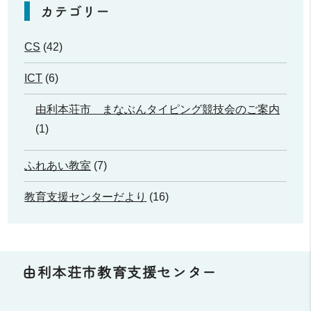
カテゴリー
CS
(42)
ICT
(6)
由利本荘市 まなぶんタイピング競技会のご案内
(1)
ふれあい教室
(7)
教育支援センターだより
(16)
由利本荘市教育支援センター