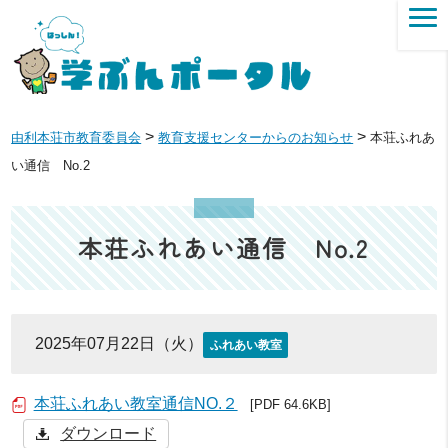
>
>
由利本荘市教育委員会
教育支援センターからのお知らせ
本荘ふれあ
い通信 No.2
本荘ふれあい通信 No.2
2025年07月22日（火）
ふれあい教室
本荘ふれあい教室通信NO.２
[PDF 64.6KB]
ダウンロード