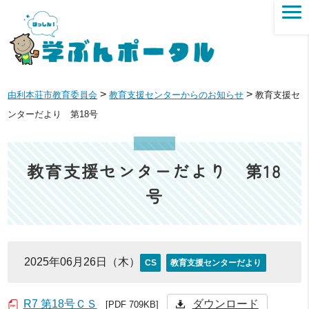
>
>
由利本荘市教育委員会
教育支援センターからのお知らせ
教育支援セ
ンターだより 第18号
教育支援センターだより 第18
号
2025年06月26日（木）
CS
教育支援センターだより
R7 第18号ＣＳ
ダウンロード
[PDF 709KB]