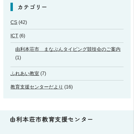
カテゴリー
CS
(42)
ICT
(6)
由利本荘市 まなぶんタイピング競技会のご案内
(1)
ふれあい教室
(7)
教育支援センターだより
(16)
由利本荘市教育支援センター