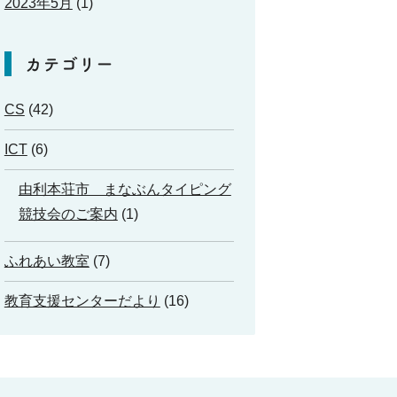
2023年5月
(1)
カテゴリー
CS
(42)
ICT
(6)
由利本荘市 まなぶんタイピング
競技会のご案内
(1)
ふれあい教室
(7)
教育支援センターだより
(16)