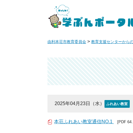
>
由利本荘市教育委員会
教育支援センターから
2025年04月23日（水）
ふれあい教室
本荘ふれあい教室通信NO.1
[PDF 64