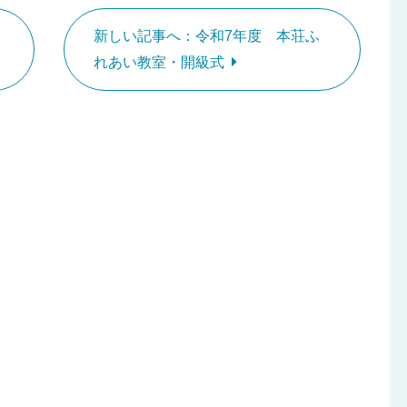
新しい記事へ：令和7年度 本荘ふ
れあい教室・開級式