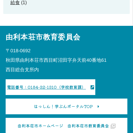
給食
(1)
由利本荘市教育委員会
〒018-0692
秋田県由利本荘市西目町沼田字弁天前40番地61
西目総合支所内
電話番号：0184-32-1310（学校教育課）
はっしん！学ぶんポータルTOP
由利本荘市ホームページ 由利本荘市教育委員会