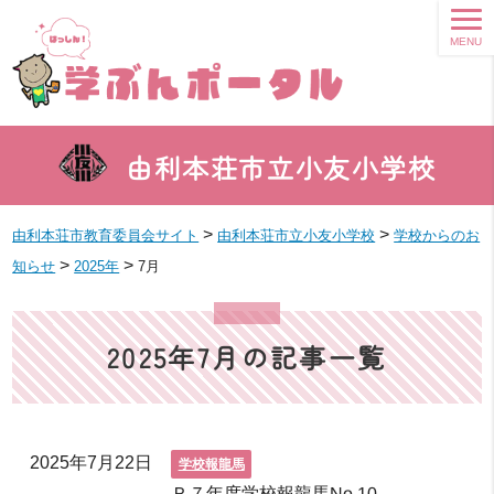
MENU
由利本荘市立小友小学校
>
>
由利本荘市教育委員会サイト
由利本荘市立小友小学校
学校からのお
>
>
知らせ
2025年
7月
2025年7月の記事一覧
2025年7月22日
学校報龍馬
Ｒ７年度学校報龍馬No.10