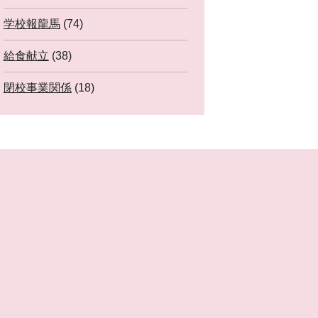
学校報龍馬
(74)
給食献立
(38)
閉校事業関係
(18)