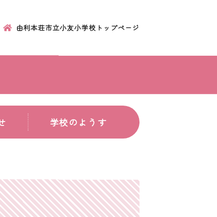
由利本荘市立小友小学校トップページ
せ
学校のようす