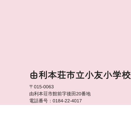
由利本荘市立小友小学校
〒015-0063
由利本荘市館前字後田20番地
電話番号：0184-22-4017
FAX番号：0184-22-4071
アクセス方法を見る