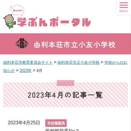
MENU
由利本荘市立小友小学校
>
>
由利本荘市教育委員会サイト
由利本荘市立小友小学校
学校からのお
>
>
知らせ
2023年
4月
2023年4月の記事一覧
2023年4月25日
学校報龍馬
学校報龍馬No.2