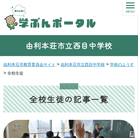
MENU
由利本荘市立西目中学校
>
>
由利本荘市教育委員会サイト
由利本荘市立西目中学校
学校のようす
>
全校生徒
全校生徒の記事一覧