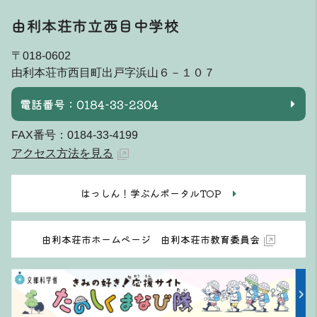
由利本荘市立西目中学校
〒018-0602
由利本荘市西目町出戸字浜山６－１０７
電話番号：0184-33-2304
FAX番号：0184-33-4199
アクセス方法を見る
はっしん！学ぶんポータルTOP
由利本荘市ホームページ 由利本荘市教育委員会