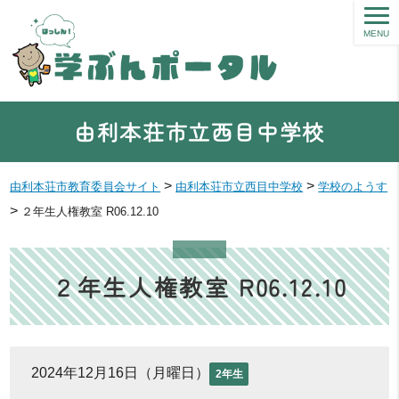
MENU
由利本荘市立西目中学校
>
>
由利本荘市教育委員会サイト
由利本荘市立西目中学校
学校のようす
>
２年生人権教室 R06.12.10
２年生人権教室 R06.12.10
2024年12月16日（月曜日）
2年生