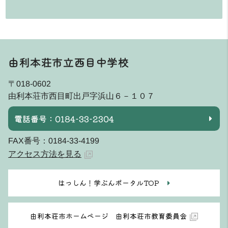
由利本荘市立西目中学校
〒018-0602
由利本荘市西目町出戸字浜山６－１０７
電話番号：0184-33-2304
FAX番号：0184-33-4199
アクセス方法を見る
はっしん！学ぶんポータルTOP
由利本荘市ホームページ 由利本荘市教育委員会