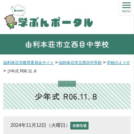
MENU
由利本荘市立西目中学校
>
>
由利本荘市教育委員会サイト
由利本荘市立西目中学校
学校のようす
>
少年式 R06.11.８
少年式 R06.11.８
2024年11月12日（火曜日）
全校生徒