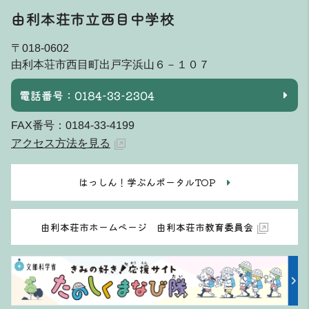
由利本荘市立西目中学校
〒018-0602
由利本荘市西目町出戸字浜山６－１０７
電話番号：0184-33-2304
FAX番号：0184-33-4199
アクセス方法を見る
はっしん！学ぶんポータルTOP
由利本荘市ホームページ 由利本荘市教育委員会